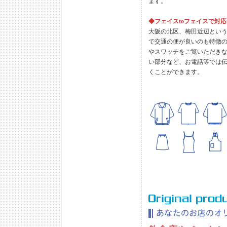
ます。
◆フェイスtoフェイスで対
大阪の北区、梅田近辺とい
で交通の便が良いのも特徴
やスワッチをご覧いただき
い部分など、お電話等では
くことができます。