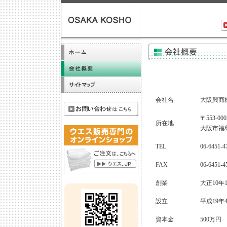
会社名
大阪興商
〒553-000
所在地
大阪市福島
TEL
06-6451
FAX
06-6451-4
創業
大正10年1
設立
平成19年
資本金
500万円