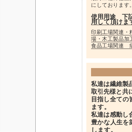
にしております
使用用途 下
用して頂けま
印刷工場関連・
場・木工製品加
食品工場関連 
私達は繊維製
取引先様と共
目指し全ての
ます。
私達は感動し
豊かな人生を
します。